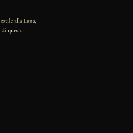
estile alla Luna,
 di questa