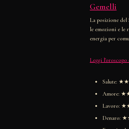
Gemelli
La posizione del 
le emozioni e le 
energia per comu
Leggi l'oroscopo
Salute: 
Amore: 
Lavoro:
Denaro: