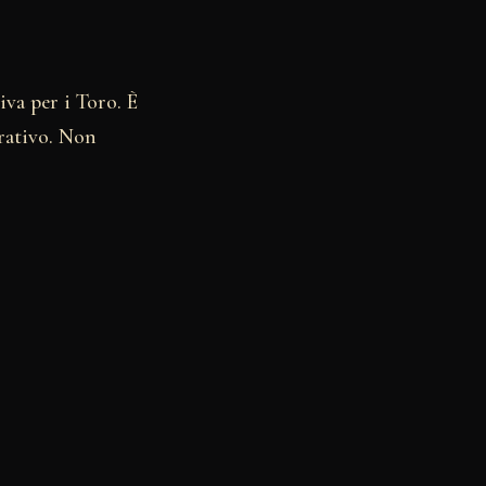
va per i Toro. È
rativo. Non