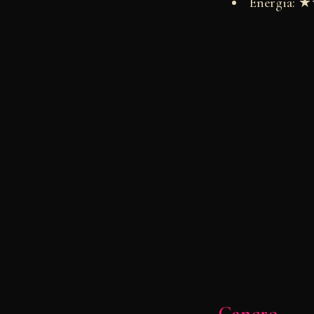
Energia:
Cancro