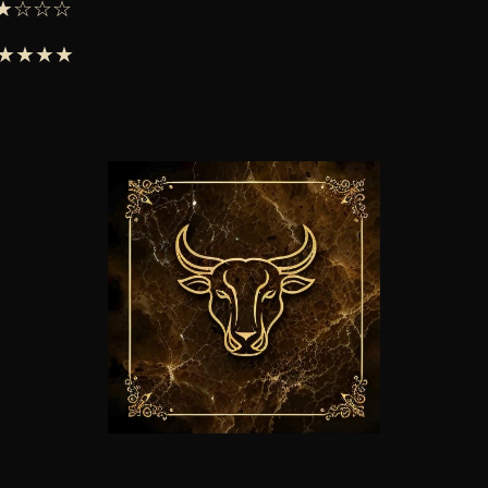
 ★★☆☆☆
 ★★★★★