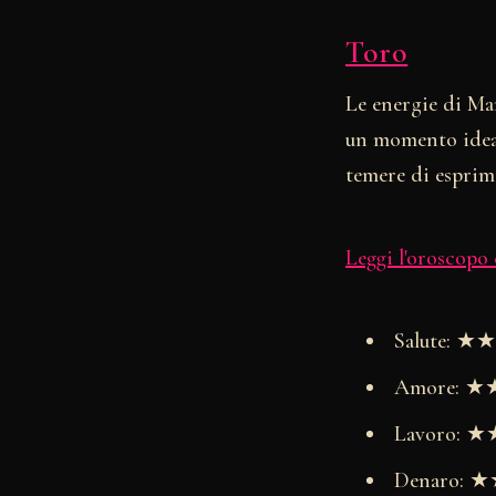
Toro
Le energie di Mar
un momento ideal
temere di esprime
Leggi l'oroscopo
Salute: 
Amore: 
Lavoro:
Denaro: