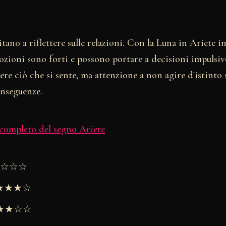
vitano a riflettere sulle relazioni. Con la Luna in Ariete 
emozioni sono forti e possono portare a decisioni impuls
ere ciò che si sente, ma attenzione a non agire d'istinto
onseguenze.
 completo del segno Ariete
★★☆☆☆
★★★★☆
 ★★★☆☆