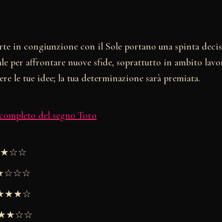
te in congiunzione con il Sole portano una spinta decisi
e per affrontare nuove sfide, soprattutto in ambito lavo
re le tue idee; la tua determinazione sarà premiata.
 completo del segno Toro
★★★☆☆
★★☆☆☆
 ★★★★☆
 ★★★☆☆