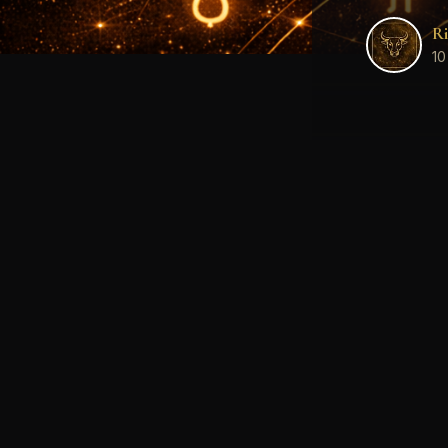
Ri
10