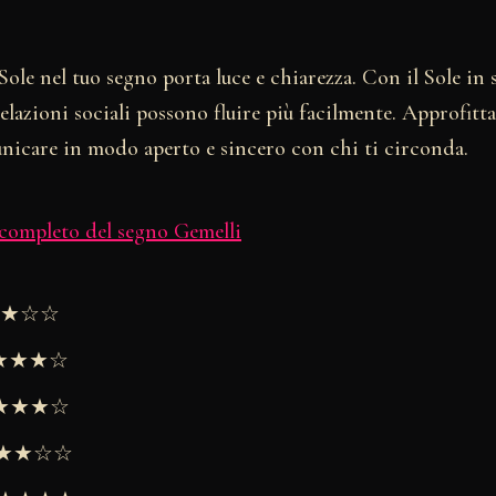
Sole nel tuo segno porta luce e chiarezza. Con il Sole in s
relazioni sociali possono fluire più facilmente. Approfitta
nicare in modo aperto e sincero con chi ti circonda.
 completo del segno Gemelli
★★★☆☆
★★★★☆
 ★★★★☆
 ★★★☆☆