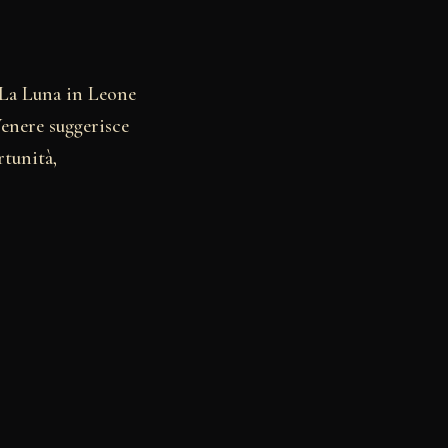
. La Luna in Leone
Venere suggerisce
rtunità,