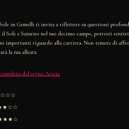
Sole in Gemelli ti invita a riflettere su questioni profo
il Sole e Saturno nel tuo decimo campo, potresti sentirt
i importanti riguardo alla carriera. Non temere di affron
rà la tua alleata.
 completo del segno Ariete
★★☆☆☆
★★★☆☆
 ★★★★☆