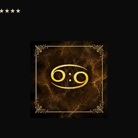
 ★★★★★