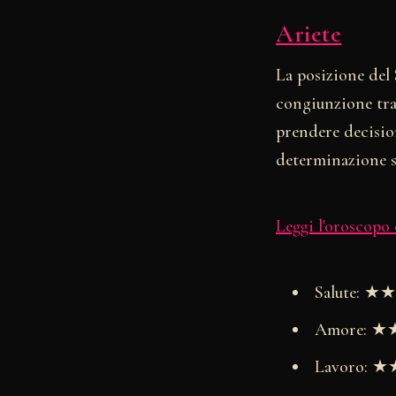
Ariete
La posizione del 
congiunzione tra 
prendere decision
determinazione sa
Leggi l'oroscopo
Salute: 
Amore: 
Lavoro: