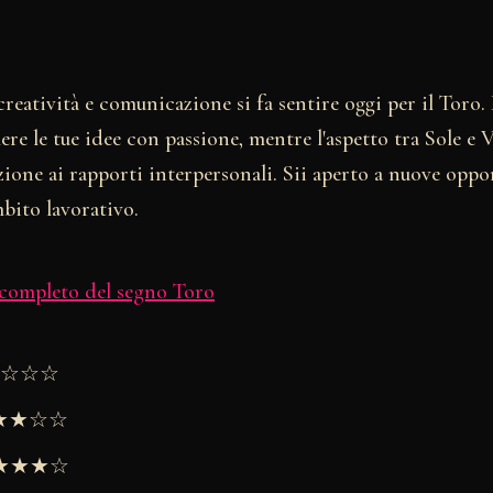
reatività e comunicazione si fa sentire oggi per il Toro
mere le tue idee con passione, mentre l'aspetto tra Sole e 
zione ai rapporti interpersonali. Sii aperto a nuove oppo
bito lavorativo.
 completo del segno Toro
★★☆☆☆
★★★☆☆
 ★★★★☆