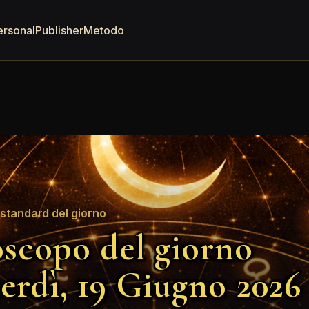
ersonal
Publisher
Metodo
standard del giorno
scopo del giorno
erdì, 19 Giugno 2026