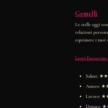
Gemelli
Le stelle oggi son
relazioni person
esprimere i tuoi s
Leggi l'oroscopo
Salute: 
Amore: 
Lavoro:
Denaro: