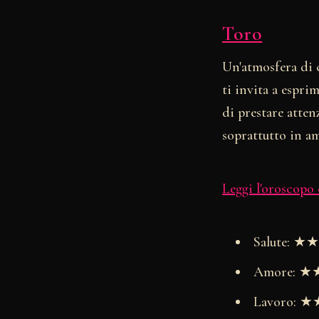
Toro
Un'atmosfera di c
ti invita a espri
di prestare atten
soprattutto in am
Leggi l'oroscopo
Salute: 
Amore: 
Lavoro: