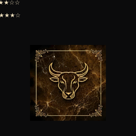
 ★★★☆☆
 ★★★★☆