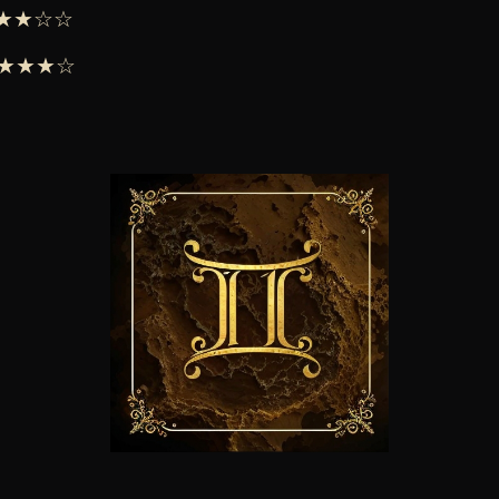
 ★★★☆☆
 ★★★★☆