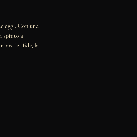
nde oggi. Con una
i spinto a
tare le sfide, la