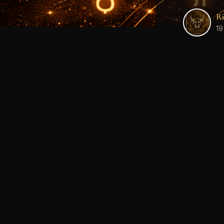
Ri
19