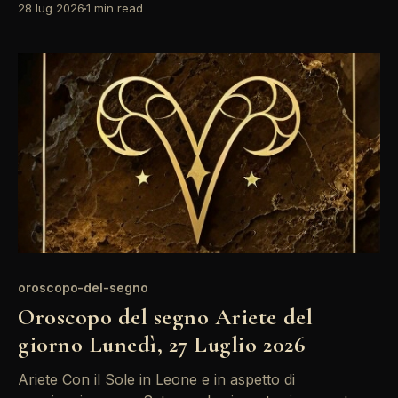
28 lug 2026
1 min read
stessi, ma attenzione agli scontri con Saturno, che
potrebbero portare a decisioni difficili in ambito
professionale. Mantieni la calma e non
oroscopo-del-segno
Oroscopo del segno Ariete del
giorno Lunedì, 27 Luglio 2026
Ariete Con il Sole in Leone e in aspetto di