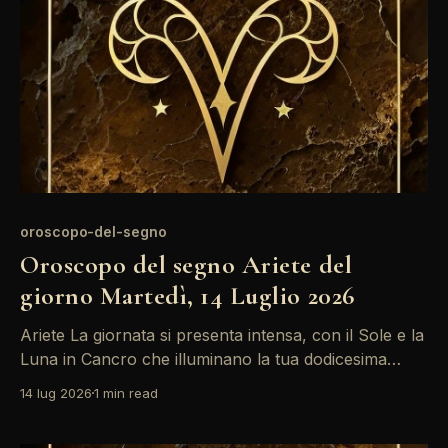
desideri, ma
oroscopo-del-segno
Oroscopo del segno Ariete del
giorno Martedì, 14 Luglio 2026
Ariete La giornata si presenta intensa, con il Sole e la
Luna in Cancro che illuminano la tua dodicesima
casa, portando a riflessioni profonde e intuizioni.
14 lug 2026
1 min read
Attenzione però a Mercurio retrogrado, che
potrebbe creare confusione nelle comunicazioni. È il