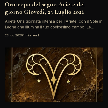
Oroscopo del segno Ariete del
giorno Giovedì, 23 Luglio 2026
Ariete Una giornata intensa per l'Ariete, con il Sole in
Leone che illumina il tuo dodicesimo campo. Le
emozioni potrebbero essere forti, specialmente con
23 lug 2026
1 min read
la Luna in Scorpione che stimola riflessioni profonde.
Non farti prendere dalla paura del cambiamento:
abbraccia le opportunità che si presentano. Le stelle
sono