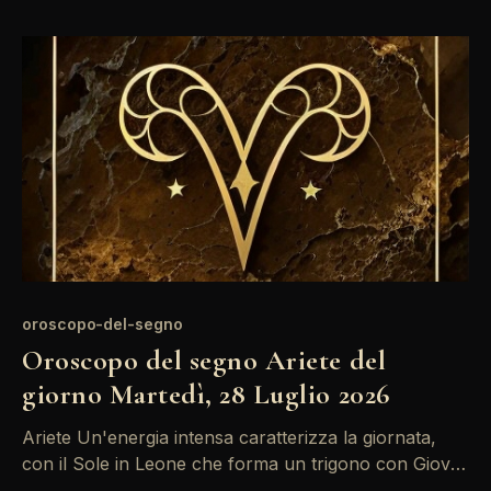
ma la presenza di Saturno in congiunzione potrebbe
portare a tensioni o ritardi. Mantieni la calma e agisci
oroscopo-del-segno
Oroscopo del segno Ariete del
giorno Martedì, 28 Luglio 2026
Ariete Un'energia intensa caratterizza la giornata,
con il Sole in Leone che forma un trigono con Giove.
Questo favorisce l'autoefficacia e la fiducia in se