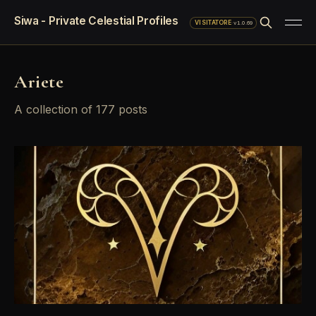
Siwa - Private Celestial Profiles
·
v1.0.69
VISITATORE
Ariete
A collection of 177 posts