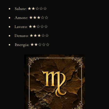
Salute: ★★☆☆☆
Amore: ★★★☆☆
Lavoro: ★★☆☆☆
Denaro: ★★★☆☆
Energia: ★★☆☆☆