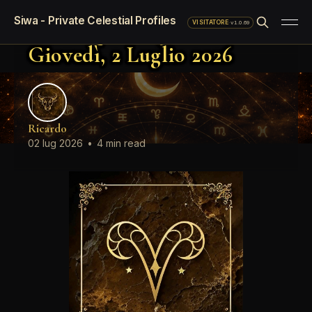
Oroscopo standard del giorno
Siwa - Private Celestial Profiles
Oroscopo del giorno
·
v1.0.69
VISITATORE
Giovedì, 2 Luglio 2026
Ricardo
02 lug 2026
•
4 min read