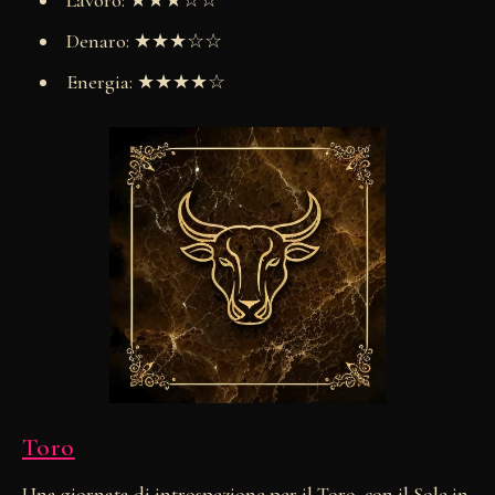
Lavoro: ★★★☆☆
Denaro: ★★★☆☆
Energia: ★★★★☆
Toro
Una giornata di introspezione per il Toro, con il Sole in