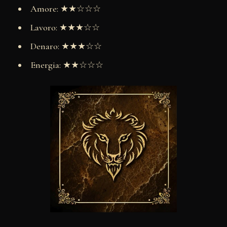
Amore: ★★☆☆☆
Lavoro: ★★★☆☆
Denaro: ★★★☆☆
Energia: ★★☆☆☆