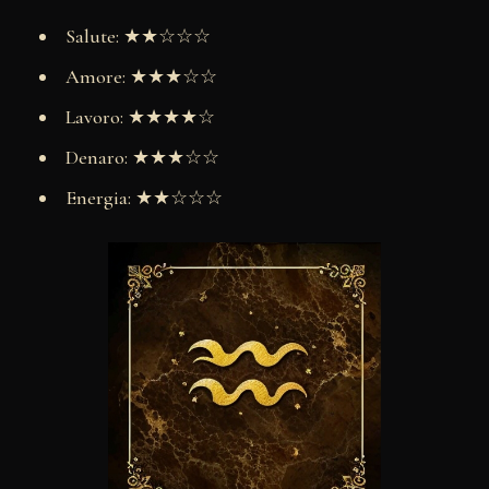
Salute: ★★☆☆☆
Amore: ★★★☆☆
Lavoro: ★★★★☆
Denaro: ★★★☆☆
Energia: ★★☆☆☆