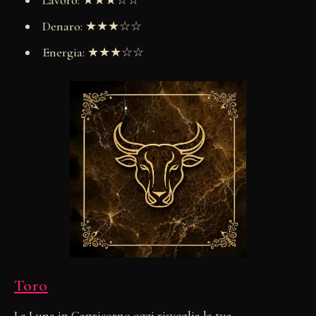
Lavoro: ★★★☆☆
Denaro: ★★★☆☆
Energia: ★★★☆☆
Toro
La Luna in Capricorno oggi risveglia la tua