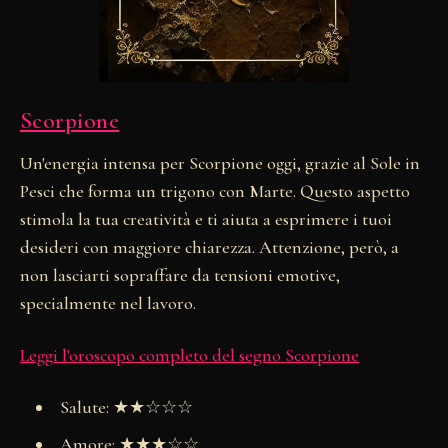
Scorpione
Un'energia intensa per Scorpione oggi, grazie al Sole in
Pesci che forma un trigono con Marte. Questo aspetto
stimola la tua creatività e ti aiuta a esprimere i tuoi
desideri con maggiore chiarezza. Attenzione, però, a
non lasciarti sopraffare da tensioni emotive,
specialmente nel lavoro.
Leggi l'oroscopo completo del segno Scorpione
Salute: ★★☆☆☆
Amore: ★★★☆☆