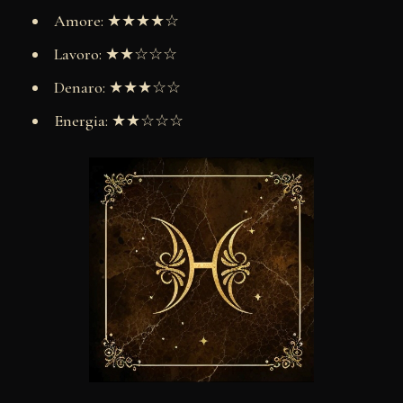
Amore: ★★★★☆
Lavoro: ★★☆☆☆
Denaro: ★★★☆☆
Energia: ★★☆☆☆