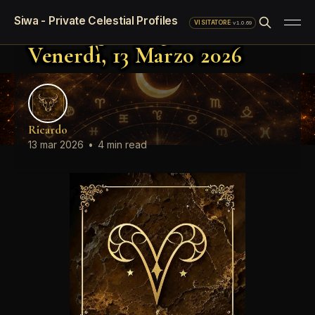
Oroscopo standard del giorno
Siwa - Private Celestial Profiles
Oroscopo del giorno
·
v1.0.69
VISITATORE
Venerdì, 13 Marzo 2026
Ricardo
13 mar 2026
•
4 min read