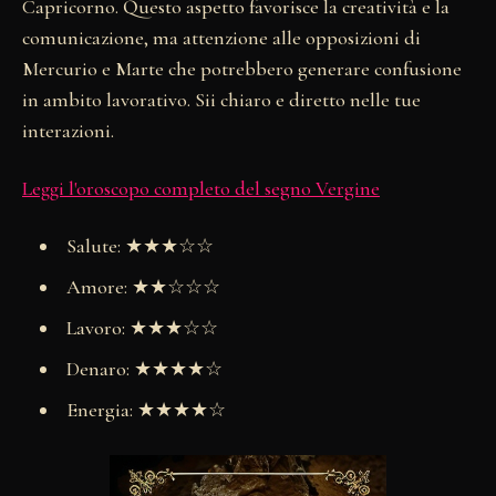
Capricorno. Questo aspetto favorisce la creatività e la
comunicazione, ma attenzione alle opposizioni di
Mercurio e Marte che potrebbero generare confusione
in ambito lavorativo. Sii chiaro e diretto nelle tue
interazioni.
Leggi l'oroscopo completo del segno Vergine
Salute: ★★★☆☆
Amore: ★★☆☆☆
Lavoro: ★★★☆☆
Denaro: ★★★★☆
Energia: ★★★★☆