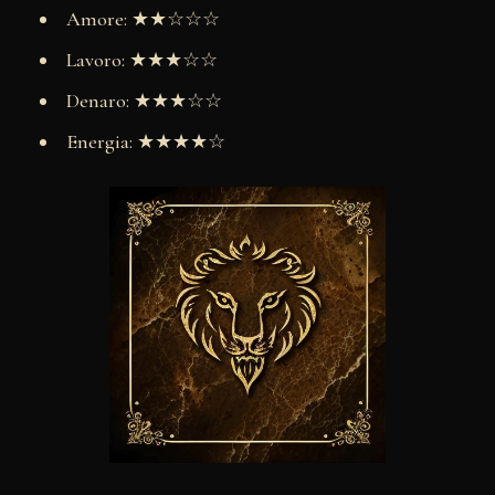
Amore: ★★☆☆☆
Lavoro: ★★★☆☆
Denaro: ★★★☆☆
Energia: ★★★★☆