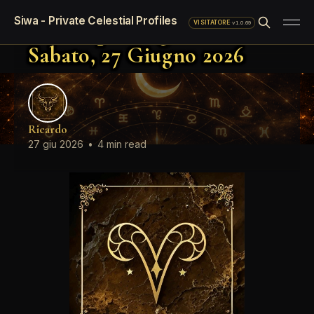
Oroscopo standard del giorno
Siwa - Private Celestial Profiles
Oroscopo del giorno
·
v1.0.69
VISITATORE
Sabato, 27 Giugno 2026
Ricardo
27 giu 2026
•
4 min read