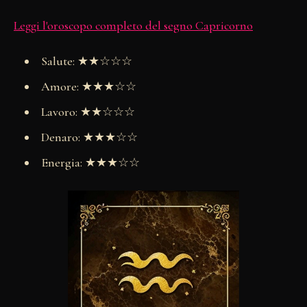
Leggi l'oroscopo completo del segno Capricorno
Salute: ★★☆☆☆
Amore: ★★★☆☆
Lavoro: ★★☆☆☆
Denaro: ★★★☆☆
Energia: ★★★☆☆