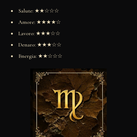
Salute: ★★☆☆☆
Amore: ★★★★☆
Lavoro: ★★★☆☆
Denaro: ★★★☆☆
Energia: ★★☆☆☆