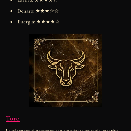
Lavoro: ★★★★☆
Denaro: ★★★☆☆
Energia: ★★★★☆
Toro
La giornata si presenta con una forte energia creativa,