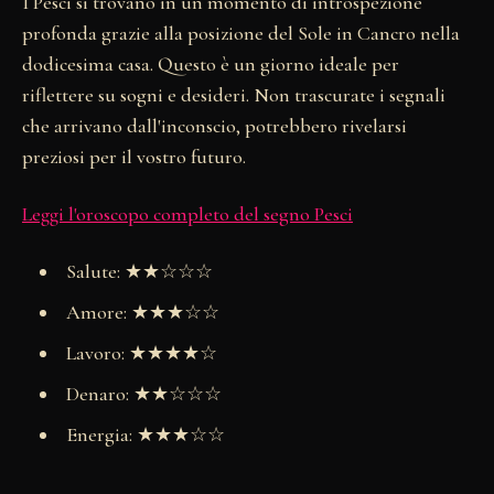
I Pesci si trovano in un momento di introspezione
profonda grazie alla posizione del Sole in Cancro nella
dodicesima casa. Questo è un giorno ideale per
riflettere su sogni e desideri. Non trascurate i segnali
che arrivano dall'inconscio, potrebbero rivelarsi
preziosi per il vostro futuro.
Leggi l'oroscopo completo del segno Pesci
Salute: ★★☆☆☆
Amore: ★★★☆☆
Lavoro: ★★★★☆
Denaro: ★★☆☆☆
Energia: ★★★☆☆