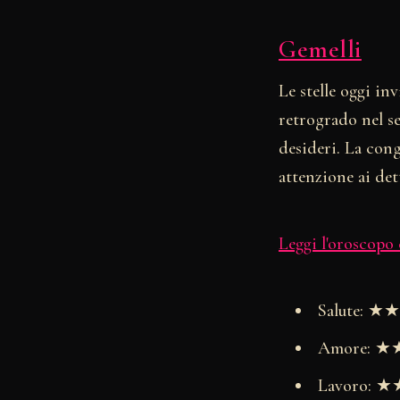
Gemelli
Le stelle oggi in
retrogrado nel s
desideri. La cong
attenzione ai det
Leggi l'oroscopo
Salute: 
Amore: 
Lavoro: