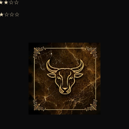
 ★★★☆☆
 ★★☆☆☆