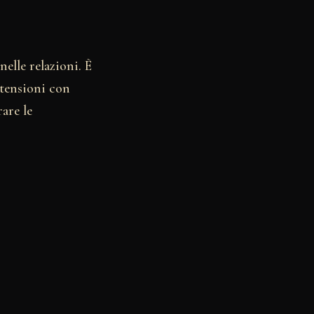
elle relazioni. È
 tensioni con
are le