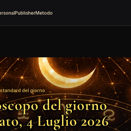
ersonal
Publisher
Metodo
standard del giorno
scopo del giorno
ato, 4 Luglio 2026