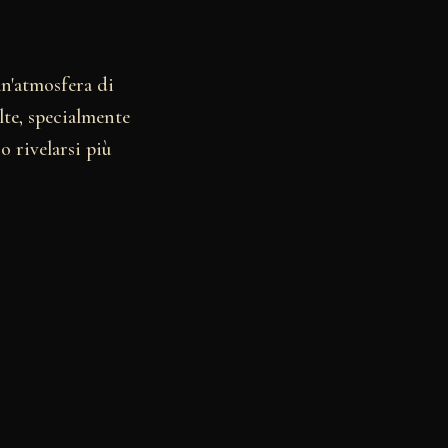
n'atmosfera di
lte, specialmente
 rivelarsi più