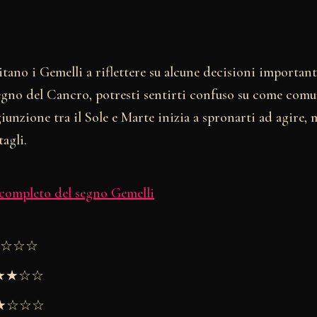
vitano i Gemelli a riflettere su alcune decisioni importa
egno del Cancro, potresti sentirti confuso su come comun
iunzione tra il Sole e Marte inizia a spronarti ad agire, 
tagli.
 completo del segno Gemelli
★★☆☆☆
★★★☆☆
 ★★☆☆☆