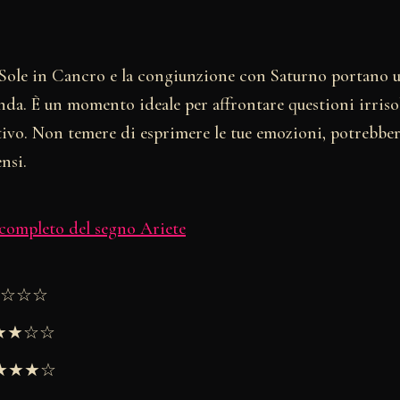
 Sole in Cancro e la congiunzione con Saturno portano u
nda. È un momento ideale per affrontare questioni irriso
ivo. Non temere di esprimere le tue emozioni, potrebbero
nsi.
 completo del segno Ariete
★★☆☆☆
★★★☆☆
 ★★★★☆