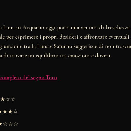
a Luna in Acquario oggi porta una ventata di freschezza n
e per esprimere i propri desideri e affrontare eventuali
giunzione tra la Luna e Saturno suggerisce di non trascur
a di trovare un equilibrio tra emozioni e doveri.
 completo del segno Toro
★★★☆☆
★★★★☆
 ★★☆☆☆