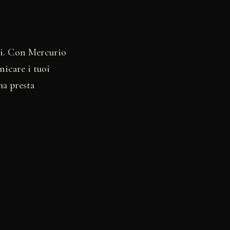
nti. Con Mercurio
icare i tuoi
ma presta