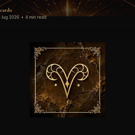
cardo
 lug 2026
•
4 min read