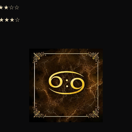
 ★★★☆☆
 ★★★★☆