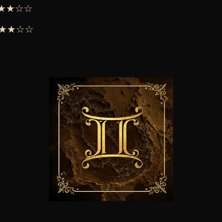
 ★★★☆☆
 ★★★☆☆