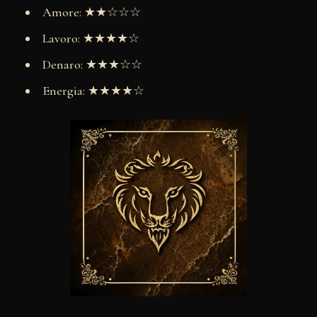
Amore: ★★☆☆☆
Lavoro: ★★★★☆
Denaro: ★★★☆☆
Energia: ★★★★☆