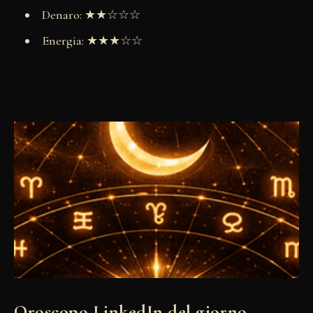
Denaro: ★★☆☆☆
Energia: ★★★☆☆
Oroscopo LinkedIn del giorno