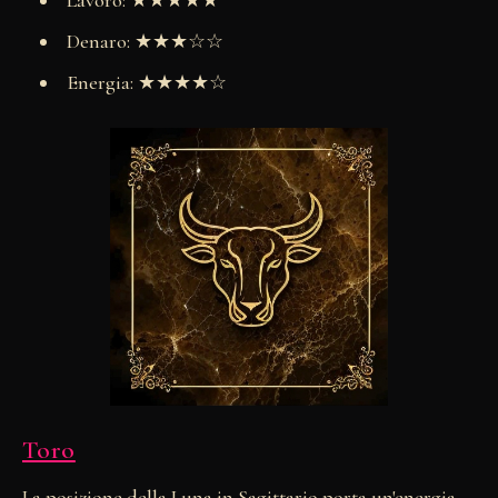
Lavoro: ★★★★★
Denaro: ★★★☆☆
Energia: ★★★★☆
Toro
La posizione della Luna in Sagittario porta un'energia