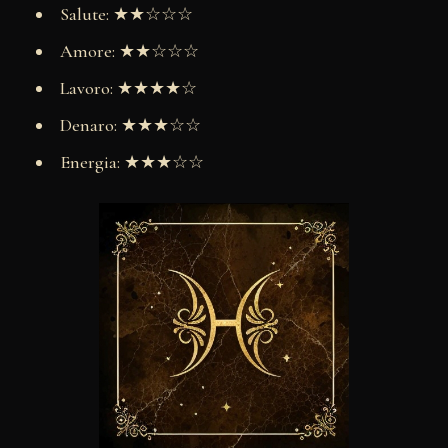
Salute: ★★☆☆☆
Amore: ★★☆☆☆
Lavoro: ★★★★☆
Denaro: ★★★☆☆
Energia: ★★★☆☆