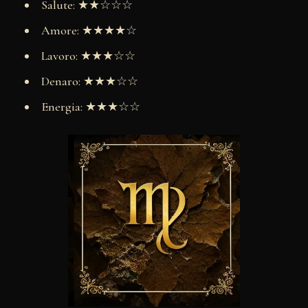
Salute: ★★☆☆☆
Amore: ★★★★☆
Lavoro: ★★★☆☆
Denaro: ★★★☆☆
Energia: ★★★☆☆